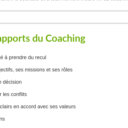
apports du Coaching
té à prendre du recul
jectifs, ses missions et ses rôles
e décision
les conflits
s clairs en accord avec ses valeurs
ins