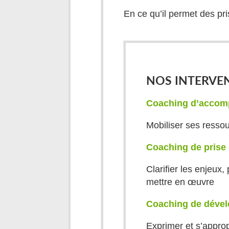
En ce qu’il permet des pr
NOS INTERVE
Coaching
d’accom
Mobiliser ses ressou
Coaching de prise
Clarifier les enjeux
mettre en œuvre
Coaching
de
déve
Exprimer et s’approp