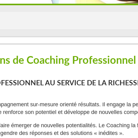
ns de Coaching Professionnel
FESSIONNEL AU SERVICE DE LA RICHESS
pagnement sur-mesure orienté résultats. Il engage la 
e renforce son potentiel et développe de nouvelles com
ire émerger de nouvelles potentialités. Le Coaching la f
gendre des réponses et des solutions « inédites ».