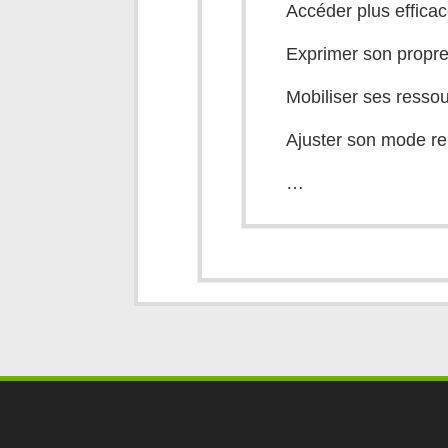
Accéder plus effica
Exprimer son propre
Mobiliser ses resso
Ajuster son mode rel
…