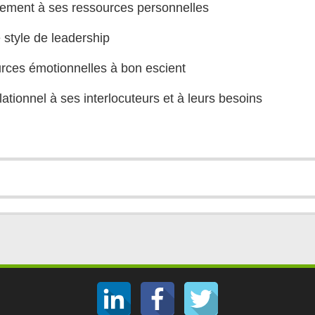
cement à ses ressources personnelles
 style de leadership
urces émotionnelles à bon escient
ationnel à ses interlocuteurs et à leurs besoins