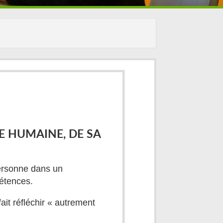
E HUMAINE, DE SA
personne dans un
pétences.
ait réfléchir « autrement