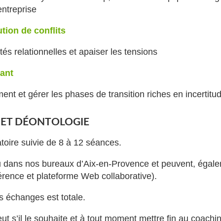
’entreprise
ution de conflits
tés relationnelles et apaiser les tensions
eant
t et gérer les phases de transition riches en incertitu
ET DÉONTOLOGIE
toire suivie de 8 à 12 séances.
u dans nos bureaux d’Aix-en-Provence et peuvent, égale
férence et plateforme Web collaborative).
es échanges est totale.
ut s’il le souhaite et à tout moment mettre fin au coachi