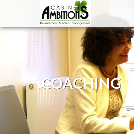
COACHING