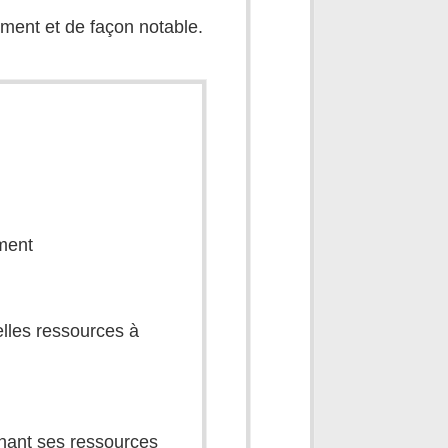
ement et de façon notable.
ement
elles ressources à
gnant ses ressources