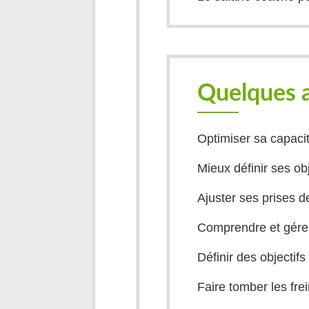
Quelques 
Optimiser sa capaci
Mieux définir ses ob
Ajuster ses prises d
Comprendre et gérer 
Définir des objectif
Faire tomber les fre