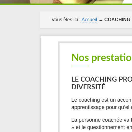
Vous êtes ici :
Accueil
→
COACHING
.
Nos prestatio
LE COACHING PRO
DIVERSITÉ
Le coaching est un accom
apprentissage pour qu’ell
La personne coachée va fa
» et le questionnement en